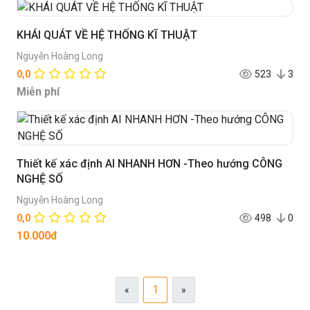
KHÁI QUÁT VỀ HỆ THỐNG KĨ THUẬT
Nguyễn Hoàng Long
0,0
523
3
Miễn phí
Thiết kế xác định AI NHANH HƠN -Theo hướng CÔNG
NGHỆ SỐ
Nguyễn Hoàng Long
0,0
498
0
10.000đ
1
«
»