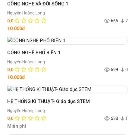
CÔNG NGHẸ VÀ ĐỜI SỐNG 1
Nguyễn Hoàng Long
0,0
665
2
10.000đ
CÔNG NGHỆ PHỔ BIẾN 1
Nguyễn Hoàng Long
0,0
599
0
10.000đ
HỆ THỐNG KĨ THUẬT- Giáo dục STEM
Nguyễn Hoàng Long
0,0
533
1
Miễn phí