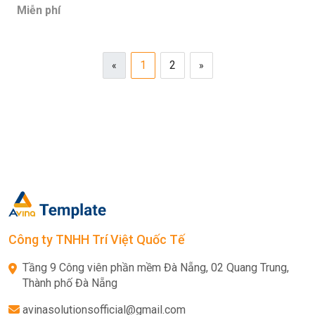
Miễn phí
1
2
«
»
Công ty TNHH Trí Việt Quốc Tế
Tầng 9 Công viên phần mềm Đà Nẵng, 02 Quang Trung,
Thành phố Đà Nẵng
avinasolutionsofficial@gmail.com