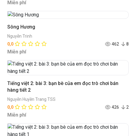
Miễn phí
Sông Hương
Nguyễn Trinh
0,0
462
8
Miễn phí
Tiếng việt 2: bài 3: bạn bè của em đọc trò chơi bán
hàng tiết 2
Nguyễn Huyền Trang TSS
0,0
426
2
Miễn phí