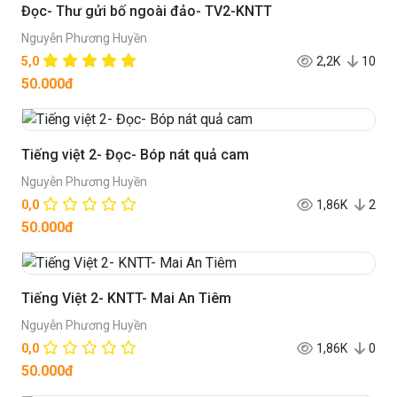
Đọc- Thư gửi bố ngoài đảo- TV2-KNTT
Nguyễn Phương Huyền
5,0
2,2K
10
50.000đ
Tiếng việt 2- Đọc- Bóp nát quả cam
Nguyễn Phương Huyền
0,0
1,86K
2
50.000đ
Tiếng Việt 2- KNTT- Mai An Tiêm
Nguyễn Phương Huyền
0,0
1,86K
0
50.000đ