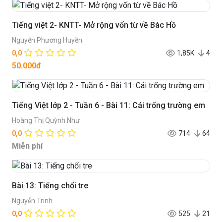
Tiếng việt 2- KNTT- Mở rộng vốn từ về Bác Hồ
Nguyễn Phương Huyền
0,0
1,85K
4
50.000đ
Tiếng Việt lớp 2 - Tuần 6 - Bài 11: Cái trống trường em
Hoàng Thị Quỳnh Như
0,0
714
64
Miễn phí
Bài 13: Tiếng chổi tre
Nguyễn Trinh
0,0
525
21