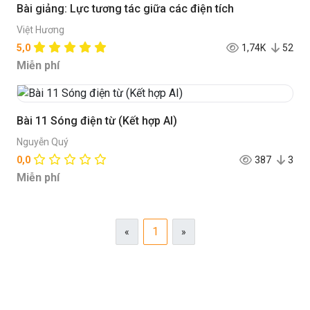
Bài giảng: Lực tương tác giữa các điện tích
Việt Hương
5,0
1,74K
52
Miễn phí
Bài 11 Sóng điện từ (Kết hợp AI)
Nguyễn Quý
0,0
387
3
Miễn phí
1
«
»