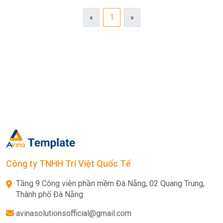
1
«
»
Công ty TNHH Trí Việt Quốc Tế
Tầng 9 Công viên phần mềm Đà Nẵng, 02 Quang Trung,
Thành phố Đà Nẵng
avinasolutionsofficial@gmail.com