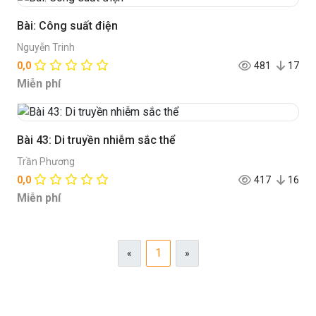
Bài: Công suất điện
Nguyễn Trinh
0,0
481
17
Miễn phí
Bài 43: Di truyền nhiễm sắc thể
Trần Phương
0,0
417
16
Miễn phí
1
«
»