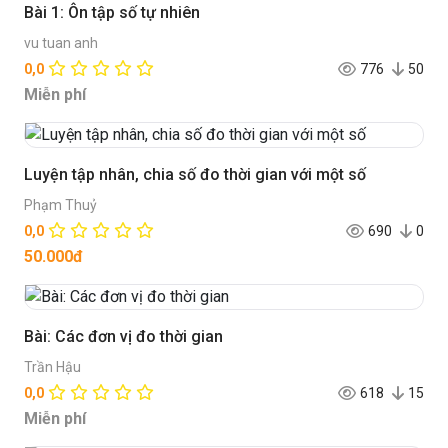
Bài 1: Ôn tập số tự nhiên
vu tuan anh
0,0
776
50
Miễn phí
Luyện tập nhân, chia số đo thời gian với một số
Phạm Thuỷ
0,0
690
0
50.000đ
Bài: Các đơn vị đo thời gian
Trần Hậu
0,0
618
15
Miễn phí