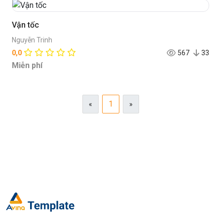
Vận tốc
Nguyễn Trinh
0,0
567
33
Miễn phí
1
«
»