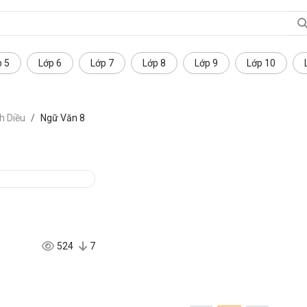
p 5
Lớp 6
Lớp 7
Lớp 8
Lớp 9
Lớp 10
h Diều
Ngữ Văn 8
524
7