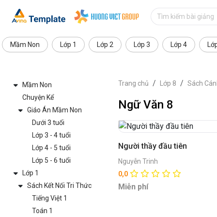
Mầm Non
Lớp 1
Lớp 2
Lớp 3
Lớp 4
Lớ
Trang chủ
Lớp 8
Sách Cán
Mầm Non
Chuyện Kể
Ngữ Văn 8
Giáo Án Mầm Non
Dưới 3 tuổi
Lớp 3 - 4 tuổi
Người thầy đầu tiên
Lớp 4 - 5 tuổi
Lớp 5 - 6 tuổi
Nguyễn Trinh
Lớp 1
0,0
Sách Kết Nối Tri Thức
Miễn phí
Tiếng Việt 1
Toán 1