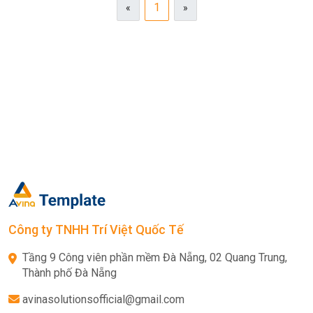
1
«
»
Công ty TNHH Trí Việt Quốc Tế
Tầng 9 Công viên phần mềm Đà Nẵng, 02 Quang Trung,
Thành phố Đà Nẵng
avinasolutionsofficial@gmail.com