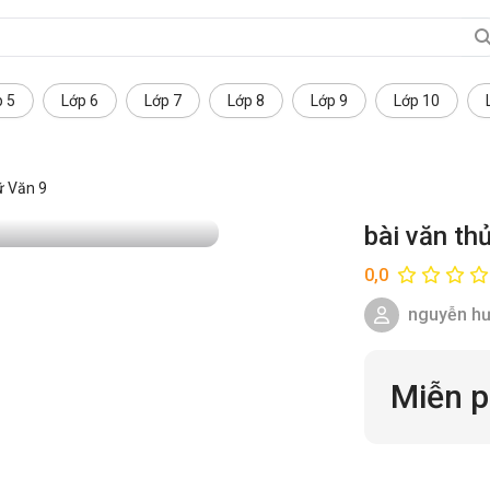
p 5
Lớp 6
Lớp 7
Lớp 8
Lớp 9
Lớp 10
 Văn 9
bài văn th
0,0
nguyễn h
Miễn p