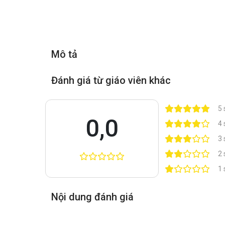
Mô tả
Đánh giá từ giáo viên khác
5 
0,0
4 
3 
2 
1 
Nội dung đánh giá