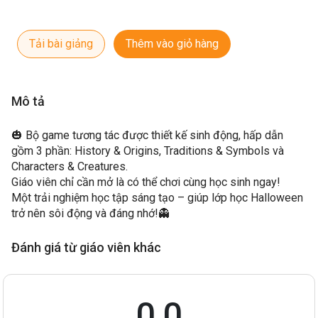
Tải bài giảng
Thêm vào giỏ hàng
Mô tả
🎃 Bộ game tương tác được thiết kế sinh động, hấp dẫn
gồm 3 phần: History & Origins, Traditions & Symbols và
Characters & Creatures.
Giáo viên chỉ cần mở là có thể chơi cùng học sinh ngay!
Một trải nghiệm học tập sáng tạo – giúp lớp học Halloween
trở nên sôi động và đáng nhớ!👻
Đánh giá từ giáo viên khác
0,0