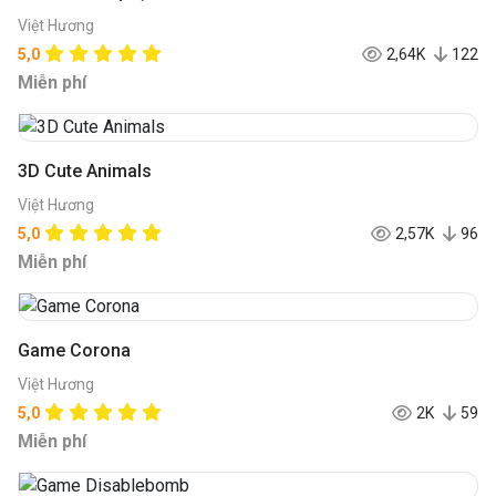
Việt Hương
5,0
2,64K
122
Miễn phí
3D Cute Animals
Việt Hương
5,0
2,57K
96
Miễn phí
Game Corona
Việt Hương
5,0
2K
59
Miễn phí