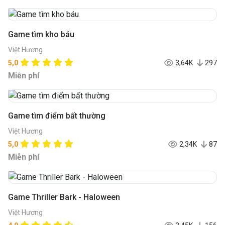
Game tìm kho báu
Việt Hương
5,0
3,64K
297
Miễn phí
Game tìm điểm bất thường
Việt Hương
5,0
2,34K
87
Miễn phí
Game Thriller Bark - Haloween
Việt Hương