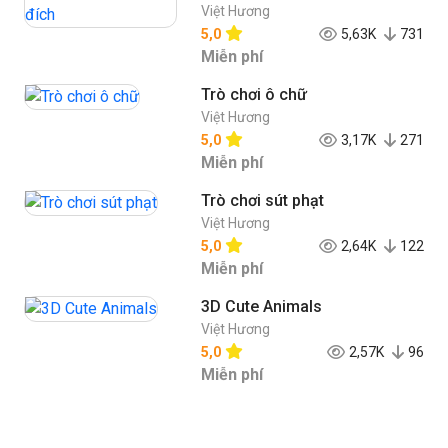
Việt Hương
5,0
5,63K
731
Miễn phí
Trò chơi ô chữ
Việt Hương
5,0
3,17K
271
Miễn phí
Trò chơi sút phạt
Việt Hương
5,0
2,64K
122
Miễn phí
3D Cute Animals
Việt Hương
5,0
2,57K
96
Miễn phí