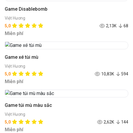
Game Disablebomb
Việt Hương
5,0
2,13K
68
Miễn phí
Game xé tùi mù
Việt Hương
5,0
10,83K
594
Miễn phí
Game túi mù màu sắc
Việt Hương
5,0
2,62K
144
Miễn phí