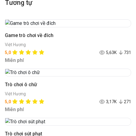
Tương tự
Game trò chơi về đích
Việt Hương
5,0
5,63K
731
Miễn phí
Trò chơi ô chữ
Việt Hương
5,0
3,17K
271
Miễn phí
Trò chơi sút phạt