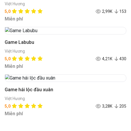
Việt Hương
5,0
2,99K
153
Miễn phí
Game Labubu
Việt Hương
5,0
4,21K
430
Miễn phí
Game hái lộc đầu xuân
Việt Hương
5,0
3,28K
205
Miễn phí