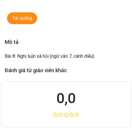
Tải xuống
Mô tả
Bài 8: Nghị luận xã hội (ngữ văn 7, cánh diều)
Đánh giá từ giáo viên khác
0,0