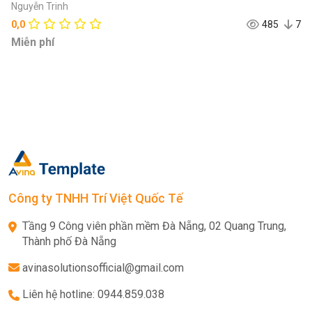
Nguyễn Trinh
0,0
485
7
Miễn phí
Công ty TNHH Trí Việt Quốc Tế
Tầng 9 Công viên phần mềm Đà Nẵng, 02 Quang Trung,
Thành phố Đà Nẵng
avinasolutionsofficial@gmail.com
Liên hệ hotline: 0944.859.038